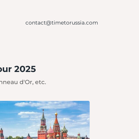
contact@timetorussia.com
our 2025
neau d'Or, etc.