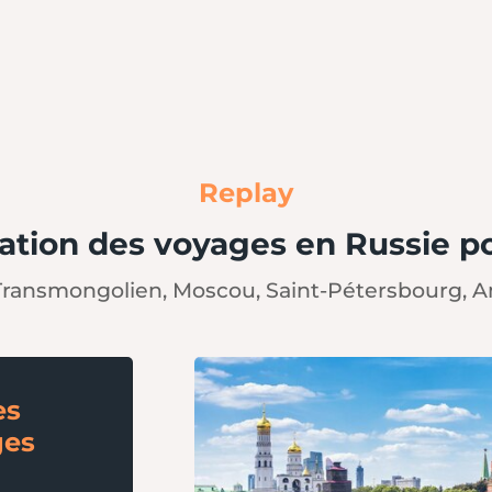
Replay
ation des voyages en Russie p
 Transmongolien, Moscou, Saint-Pétersbourg, An
es
ges