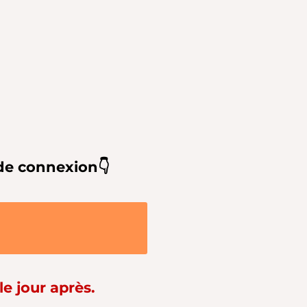
n de connexion👇
le jour après.