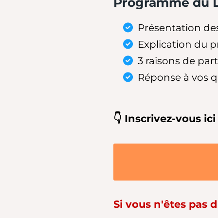
Programme du L
Présentation de
Explication du 
3 raisons de par
Réponse à vos q
👇 Inscrivez-vous ic
Si vous n'êtes pas d