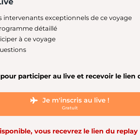
ive
s intervenants exceptionnels de ce voyage
programme détaillé
ticiper à ce voyage
uestions
i pour participer au live et recevoir le lie
Je m'inscris au live !
Gratuit
isponible, vous recevrez le lien du replay 